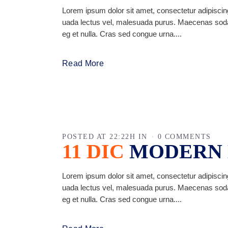
Lorem ipsum dolor sit amet, consectetur adipiscing
uada lectus vel, malesuada purus. Maecenas sodales 
eg et nulla. Cras sed congue urna....
Read More
POSTED AT 22:22H
IN
0 COMMENTS
11 DIC
MODERN 
Lorem ipsum dolor sit amet, consectetur adipiscing
uada lectus vel, malesuada purus. Maecenas sodales 
eg et nulla. Cras sed congue urna....