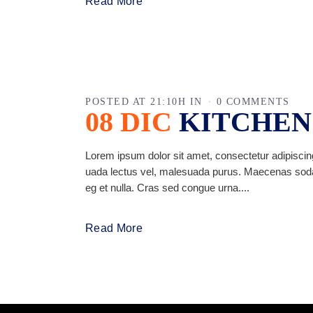
Read More
POSTED AT 21:10H
IN
0 COMMENTS
08 DIC
KITCHEN
Lorem ipsum dolor sit amet, consectetur adipiscing
uada lectus vel, malesuada purus. Maecenas sodales 
eg et nulla. Cras sed congue urna....
Read More