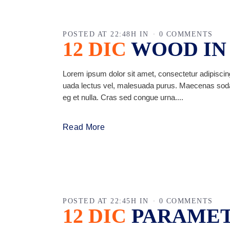
POSTED AT 22:48H
IN
0 COMMENTS
12 DIC
WOOD IN
Lorem ipsum dolor sit amet, consectetur adipiscing
uada lectus vel, malesuada purus. Maecenas sodales 
eg et nulla. Cras sed congue urna....
Read More
POSTED AT 22:45H
IN
0 COMMENTS
12 DIC
PARAMET