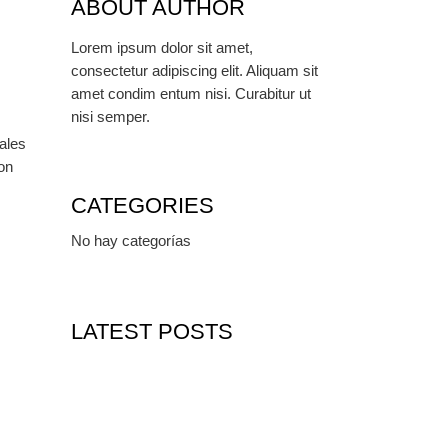
ABOUT AUTHOR
Lorem ipsum dolor sit amet,
consectetur adipiscing elit. Aliquam sit
amet condim entum nisi. Curabitur ut
nisi semper.
ales
non
CATEGORIES
No hay categorías
LATEST POSTS