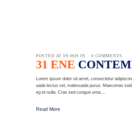
POSTED AT 09:06H
IN
0 COMMENTS
31 ENE
CONTEM
Lorem ipsum dolor sit amet, consectetur adipiscing
uada lectus vel, malesuada purus. Maecenas sodales 
eg et nulla. Cras sed congue urna....
Read More