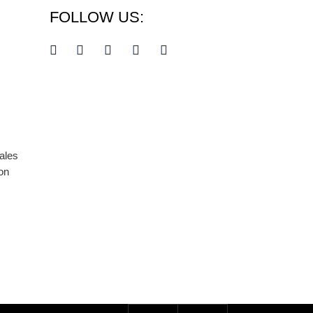
FOLLOW US:
ales
non