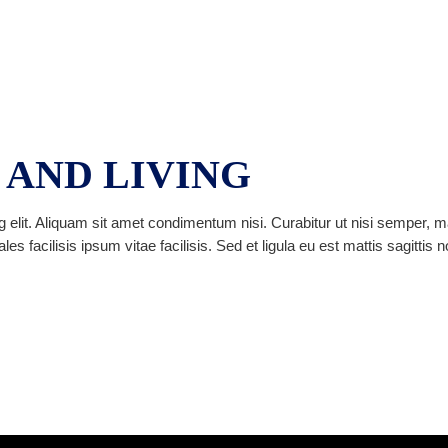
 AND LIVING
 elit. Aliquam sit amet condimentum nisi. Curabitur ut nisi semper, m
facilisis ipsum vitae facilisis. Sed et ligula eu est mattis sagittis 