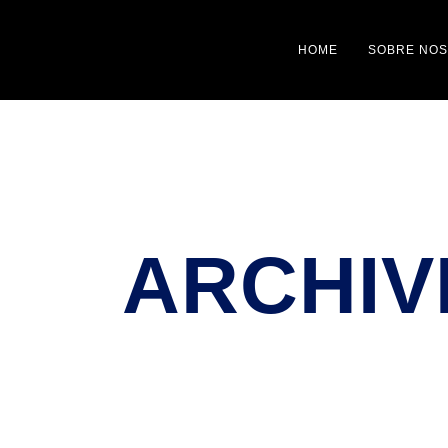
HOME
SOBRE NO
ARCHIV